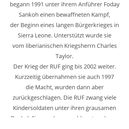
begann 1991 unter ihrem Anführer Foday
Sankoh einen bewaffneten Kampf,
der Beginn eines langen Bürgerkrieges in
Sierra Leone. Unterstützt wurde sie
vom liberianischen Kriegsherrn Charles
Taylor.
Der Krieg der RUF ging bis 2002 weiter.
Kurzzeitig übernahmen sie auch 1997
die Macht, wurden dann aber
zurückgeschlagen. Die RUF zwang viele
Kindersoldaten unter ihren grausamen
Deckel. Sie wurden verschleppt und zum
Kämpfen gezwungen.